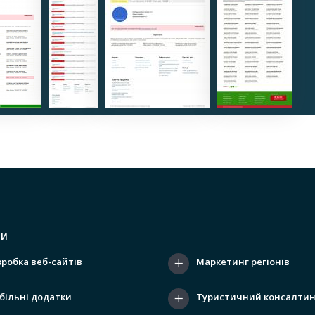
ГИ
зробка веб-сайтів
Маркетинг регіонів
більні додатки
Туристичний консалтин