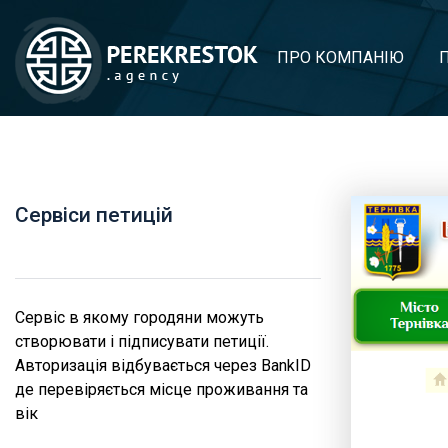
ПРО КОМПАНІЮ
Сервіси петицій
Сервіс в якому городяни можуть
створювати і підписувати петиції.
Авторизація відбувається через BankID
де перевіряється місце проживання та
вік