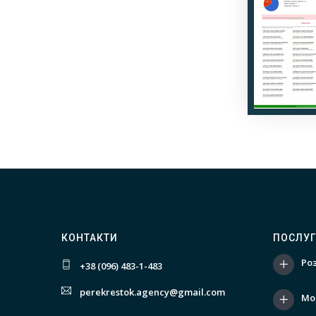
КОНТАКТИ
ПОСЛУ
Ро
+38 (096) 483-1-483
perekrestok.agency@gmail.com
Мо