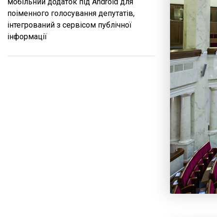
мобільний додаток під Android для
поіменного голосування депутатів,
інтегрований з сервісом публічної
інформації