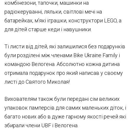
комбінезони, тапочки, машинки на
радіокеруванні, ляльки, світлові мечі на
батарейках, м'які іграшки, конструктори LEGO, а
для дітей старше кеди і навушники.
Ті листи від дітей, які залишилися без подарунків
були розділені між членами Bike Ukraine Family і
командою Велогена. Абсолютно кожна дитина
отримала подарунок про який написав у своєму
листі до Святого Миколая!
Вихователям також були передані сім великих
упаковок памперсів для самих маленьких діток, і
багато нових або в дуже гарному якості речей які
збирали члени UBF і Велогена.