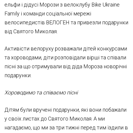
ельфи і дідусі Морози з велоклубу Bike Ukraine
Family і команди соціальної мережі
велосипедистів ВЕЛОГЕН та привезли подарунки
від Святого Миколая.
Активісти велоруху розважали дітей конкурсами
та хороводами, діти розповідали вірші та співали
пісні за що отримували від діда Мороза новорічні
подарунки.
Хороводимо та співаємо пісні
Дітям були вручені подарунки, які вони побажали
у своїх листах до Святого Миколая. А ми
нагадаємо, що ми за три тижні перед тим їздили в