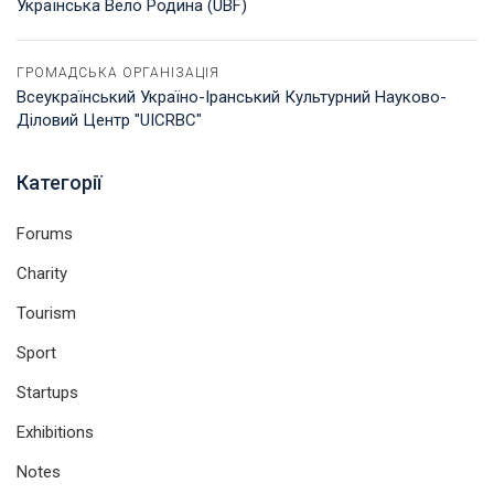
Українська Вело Родина (UBF)
ГРОМАДСЬКА ОРГАНІЗАЦІЯ
Всеукраїнський Україно-Іранський Культурний Науково-
Діловий Центр "UICRBC"
Категорії
Forums
Charity
Tourism
Sport
Startups
Exhibitions
Notes