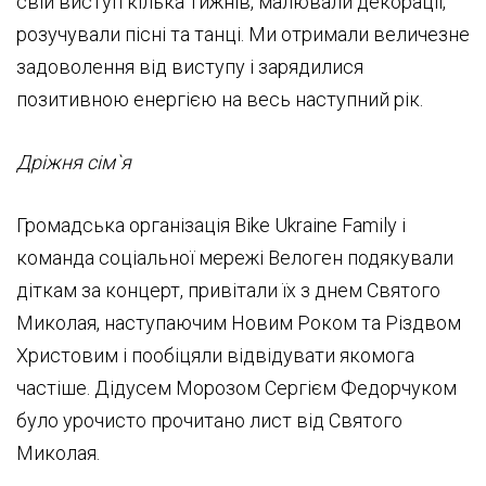
свій виступ кілька тижнів, малювали декорації,
розучували пісні та танці. Ми отримали величезне
задоволення від виступу і зарядилися
позитивною енергією на весь наступний рік.
Дріжня сім`я
Громадська організація Bike Ukraine Family і
команда соціальної мережі Велоген подякували
діткам за концерт, привітали їх з днем Святого
Миколая, наступаючим Новим Роком та Різдвом
Христовим і пообіцяли відвідувати якомога
частіше. Дідусем Морозом Сергієм Федорчуком
було урочисто прочитано лист від Святого
Миколая.