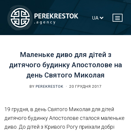
UA
Маленьке диво для дітей з
дитячого будинку Апостолове на
день Святого Миколая
BY
PEREKRESTOK
20 ГРУДНЯ 2017
19 грудня, в день Святого Миколая для дітей
дитячого будинку Апостолове сталося маленьке
диво. До дітей з Кривого Рогу приїхали добрі