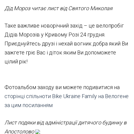
Дід Мороз читає лист від Святого Миколая
Таке важливе новорічний захід – це велопробіг
Дідів Морозів у Кривому Розі 24 грудня.
Приєднуйтесь друзі і нехай вогник добра який Ви
зажгете гріє Вас і діток яким Ви допоможете
цілий рік!
Фотоальбом заходу ви можете подивитися на
сторінці спільноти Bike Ukraine Family на Велогене
за цим посиланням
Лист подяки від адміністрації дитячого будинку в
Апостолово